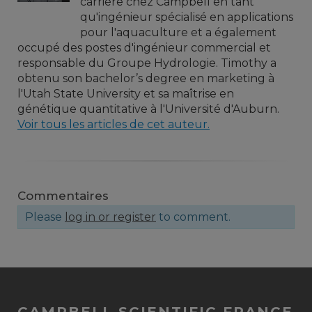
carrière chez Campbell en tant
qu'ingénieur spécialisé en applications
pour l'aquaculture et a également
occupé des postes d'ingénieur commercial et
responsable du Groupe Hydrologie. Timothy a
obtenu son bachelor’s degree en marketing à
l'Utah State University et sa maîtrise en
génétique quantitative à l'Université d'Auburn.
Voir tous les articles de cet auteur.
Commentaires
Please
log in or register
to comment.
CAMPBELL SCIENTIFIC FRANCE