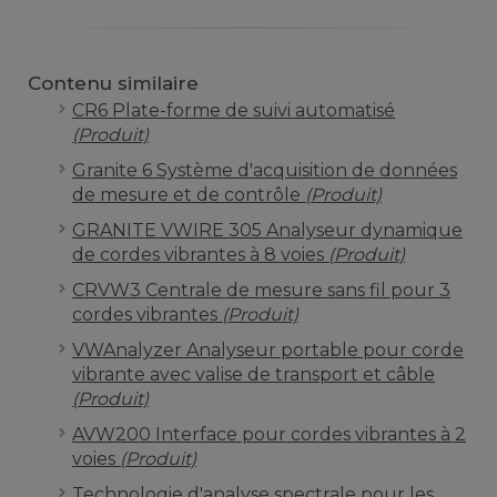
Contenu similaire
CR6 Plate-forme de suivi automatisé
(Produit)
Granite 6 Système d'acquisition de données
de mesure et de contrôle
(Produit)
GRANITE VWIRE 305 Analyseur dynamique
de cordes vibrantes à 8 voies
(Produit)
CRVW3 Centrale de mesure sans fil pour 3
cordes vibrantes
(Produit)
VWAnalyzer Analyseur portable pour corde
vibrante avec valise de transport et câble
(Produit)
AVW200 Interface pour cordes vibrantes à 2
voies
(Produit)
Technologie d'analyse spectrale pour les