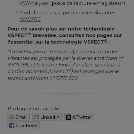
VWAnalyzer
(poste de lecture enregistreur)
Module d'analyse pour cordes vibrantes
AVW200
Pour en savoir plus sur notre technologie
®
VSPECT
brevetée, consultez nos pages sur
®
l'essentiel sur la technologie VSPECT
.
*La technique de mesure dynamique à cordes
vibrantes est protégée par le brevet américain n°
8,671,758, et la technologie d'analyse spectrale à
®
cordes vibrantes (VSPECT
) est protégée par le
brevet américain n° 7,779,690.
Partagez cet article
Email
LinkedIn
X/Twitter
Facebook