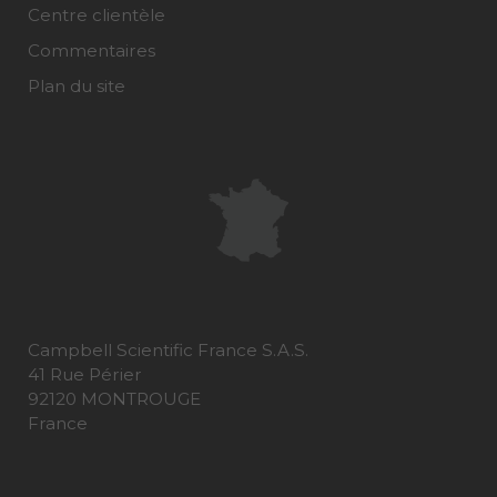
Centre clientèle
Commentaires
Plan du site
Campbell Scientific France S.A.S.
41 Rue Périer
92120 MONTROUGE
France