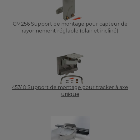
CM256 Support de montage pour capteur de
rayonnement réglable (plan et incliné)
45310 Support de montage pour tracker à axe
unique