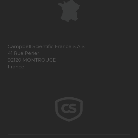
Campbell Scientific France S.A.S.
41 Rue Périer
92120 MONTROUGE
France