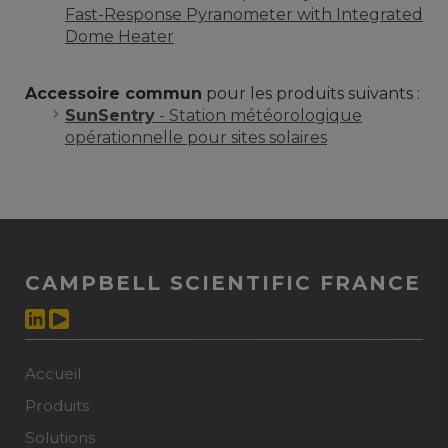
Fast-Response Pyranometer with Integrated
Dome Heater
Accessoire commun
pour les produits suivants :
SunSentry
- Station météorologique
opérationnelle pour sites solaires
CAMPBELL SCIENTIFIC FRANCE
Accueil
Produits
Solutions