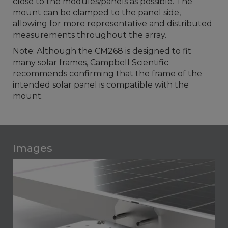
close to the modules/panels as possible. The
mount can be clamped to the panel side,
allowing for more representative and distributed
measurements throughout the array.
Note: Although the CM268 is designed to fit
many solar frames, Campbell Scientific
recommends confirming that the frame of the
intended solar panel is compatible with the
mount.
Images