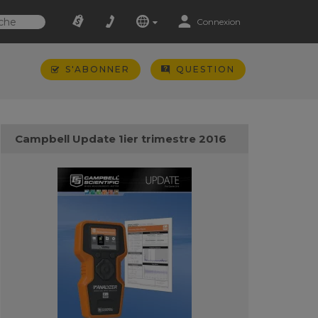
Connexion
S'ABONNER
QUESTION
Campbell Update 1ier trimestre 2016