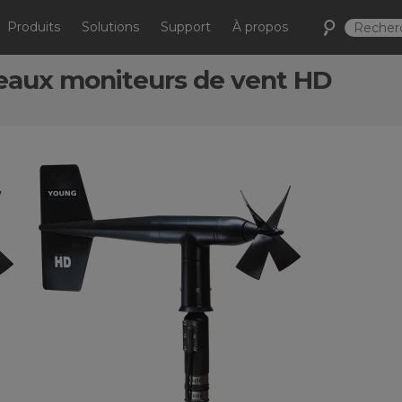
Produits
Solutions
Support
À propos
eaux moniteurs de vent HD