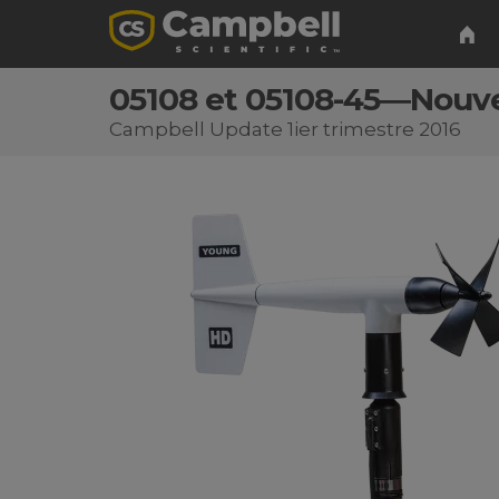
05108 et 05108-45―Nouv
Campbell Update 1ier trimestre 2016