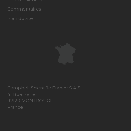
Commentaires
Plan du site
Campbell Scientific France S.A.S.
41 Rue Périer
92120 MONTROUGE
France