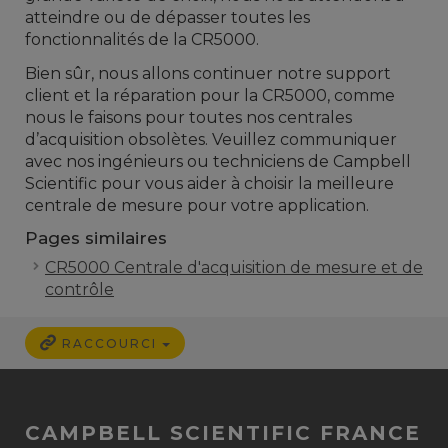
atteindre ou de dépasser toutes les
fonctionnalités de la CR5000.
Bien sûr,
nous allons continuer
notre support
client
et la réparation
pour
la
CR5000
,
comme
nous le faisons
pour toutes nos
centrales
d’acquisition obsolètes
.
Veuillez
communiquer
avec nos
ingénieurs ou techniciens de
Campbell
Scientific
pour
vous aider à choisir
la meilleure
centrale de mesure pour votre application.
Pages similaires
CR5000 Centrale d'acquisition de mesure et de
contrôle
RACCOURCI
CAMPBELL SCIENTIFIC FRANCE