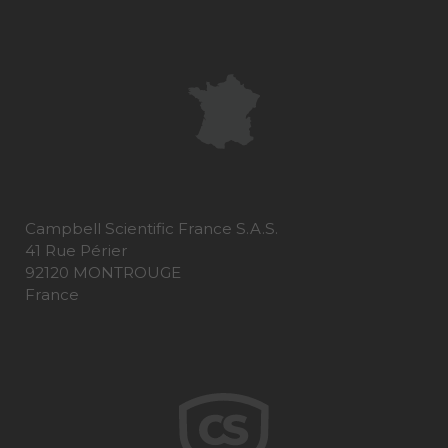
Campbell Scientific France S.A.S.
41 Rue Périer
92120 MONTROUGE
France