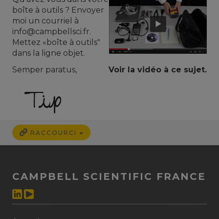
boîte à outils
?
Envoyer
moi un courriel
à
info@campbellsci.fr
.
Mettez
«boîte à outils
"
dans
la ligne objet
.
Semper paratus,
Voir la vidéo à ce sujet.
RACCOURCI
CAMPBELL SCIENTIFIC FRANCE