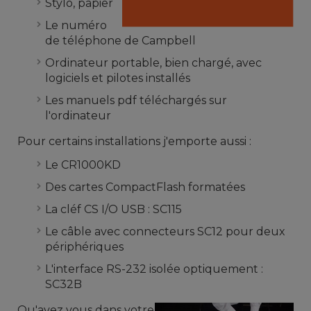
Stylo, papier
Le numéro
de téléphone de Campbell
Ordinateur portable, bien chargé, avec
logiciels et pilotes installés
Les manuels pdf téléchargés sur
l'ordinateur
Pour certains installations j'emporte
aussi :
Le CR1000KD
Des cartes CompactFlash formatées
La cléf CS I/O USB : SC115
Le câble avec connecteurs SC12 pour deux
périphériques
L'interface RS-232 isolée optiquement :
SC32B
Qu'avez vous dans
votre